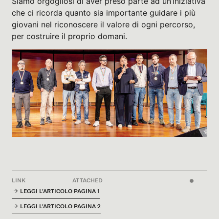
Siamo orgogliosi di aver preso parte ad un’iniziativa
che ci ricorda quanto sia importante guidare i più
giovani nel riconoscere il valore di ogni percorso,
per costruire il proprio domani.
LINK
ATTACHED
LEGGI L'ARTICOLO PAGINA 1
LEGGI L'ARTICOLO PAGINA 2