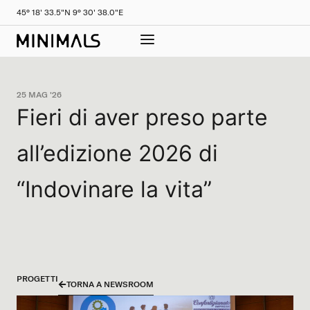
45° 18' 33.5"N 9° 30' 38.0"E
25 MAG '26
Fieri di aver preso parte
all’edizione 2026 di
“Indovinare la vita”
PROGETTI
TORNA A NEWSROOM