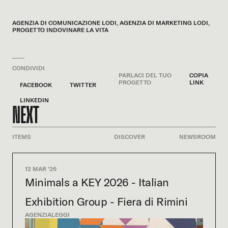
AGENZIA DI COMUNICAZIONE LODI
,
AGENZIA DI MARKETING LODI
,
PROGETTO INDOVINARE LA VITA
CONDIVIDI
PARLACI DEL TUO
COPIA
PROGETTO
LINK
FACEBOOK
TWITTER
LINKEDIN
NEXT
ITEMS
DISCOVER
NEWSROOM
12 MAR '26
Minimals a KEY 2026 - Italian
Exhibition Group - Fiera di Rimini
AGENZIA
LEGGI