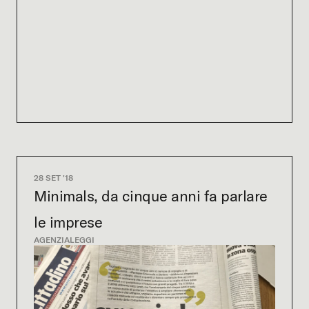
28 SET '18
Minimals, da cinque anni fa parlare
le imprese
AGENZIA
LEGGI