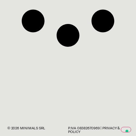
© 2026
MINIMALS SRL
P.IVA 08382670969
|
PRIVACY &
POLICY