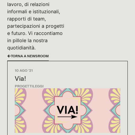
lavoro, di relazioni
informali e istituzionali,
rapporti di team,
partecipazioni a progetti
e futuro. Vi raccontiamo
in pillole la nostra
quotidianità.
TORNA A NEWSROOM
10 AGO '21
Via!
PROGETTI
LEGGI