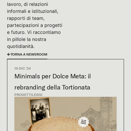
lavoro, di relazioni
informali e istituzionali,
rapporti di team,
partecipazioni a progetti
e futuro. Vi raccontiamo
in pillole la nostra
quotidianità.
TORNA A NEWSROOM
19 DIC '24
Minimals per Dolce Meta: il
rebranding della Tortionata
PROGETTI
LEGGI