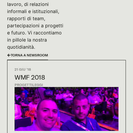
lavoro, di relazioni
informali e istituzionali,
rapporti di team,
partecipazioni a progetti
e futuro. Vi raccontiamo
in pillole la nostra
quotidianità.
TORNA A NEWSROOM
21 GIU '18
WMF 2018
PROGETTI
LEGGI