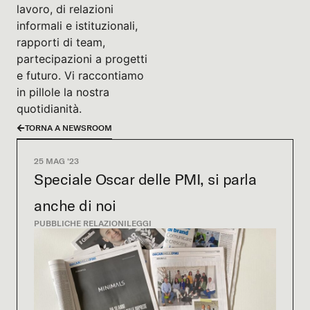
lavoro, di relazioni
informali e istituzionali,
rapporti di team,
partecipazioni a progetti
e futuro. Vi raccontiamo
in pillole la nostra
quotidianità.
TORNA A NEWSROOM
25 MAG '23
Speciale Oscar delle PMI, si parla
anche di noi
PUBBLICHE RELAZIONI
LEGGI