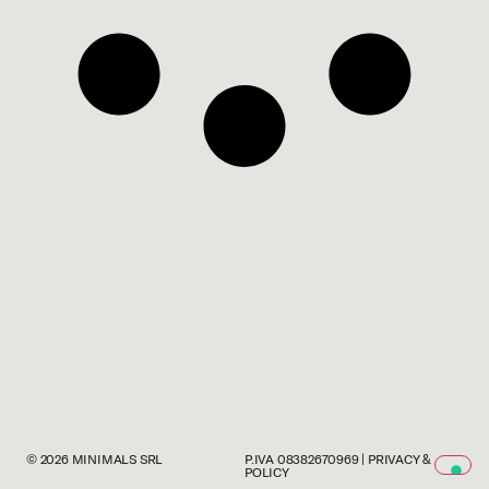
© 2026
MINIMALS SRL
P.IVA 08382670969
|
PRIVACY &
POLICY