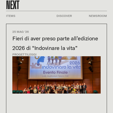
NEXT
ITEMS
DISCOVER
NEWSROOM
25 MAG '26
Fieri di aver preso parte all’edizione
2026 di “Indovinare la vita”
PROGETTI
LEGGI