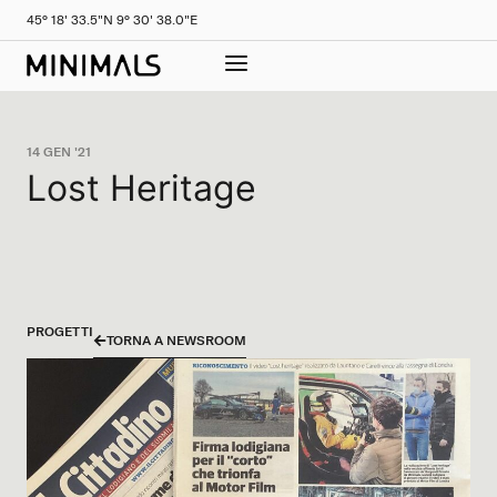
45° 18' 33.5"N 9° 30' 38.0"E
14 GEN '21
Lost Heritage
PROGETTI
TORNA A NEWSROOM