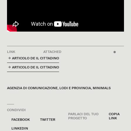
LINK
ATTACHED
ARTICOLO DE IL CITTADINO
ARTICOLO DE IL CITTADINO
AGENZIA DI COMUNICAZIONE
,
LODI E PROVINCIA
,
MINIMALS
CONDIVIDI
PARLACI DEL TUO
COPIA
PROGETTO
LINK
FACEBOOK
TWITTER
LINKEDIN