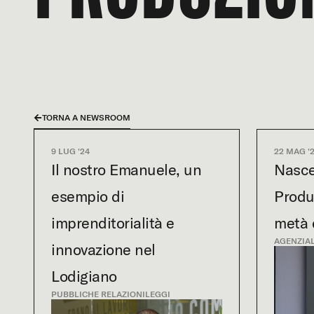
TORNA A NEWSROOM
9 LUG '24
22 MAG '
Il nostro Emanuele, un
Nasce
esempio di
Produ
imprenditorialità e
metà 
AGENZIA
innovazione nel
Lodigiano
PUBBLICHE RELAZIONI
LEGGI