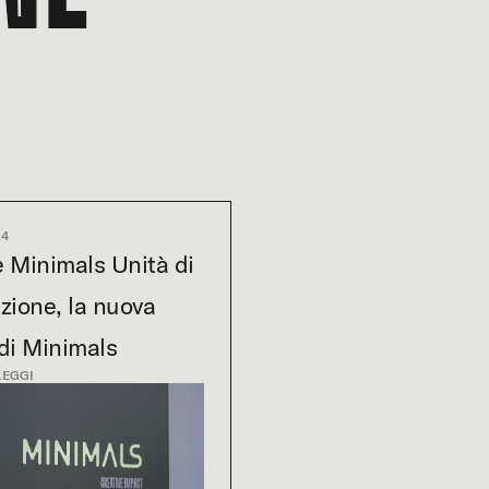
24
 Minimals Unità di
zione, la nuova
di Minimals
LEGGI