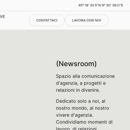
45° 18' 33.5"N 9° 30' 38.0"E
IVE
CONTATTACI
LAVORA CON NOI
(Newsroom)
Spazio alla comunicazione
d'agenzia, a progetti e
relazioni in divenire.
Dedicato solo a noi, al
nostro mondo, al nostro
vivere d'agenzia.
Condividiamo momenti di
lavoro, di relazioni