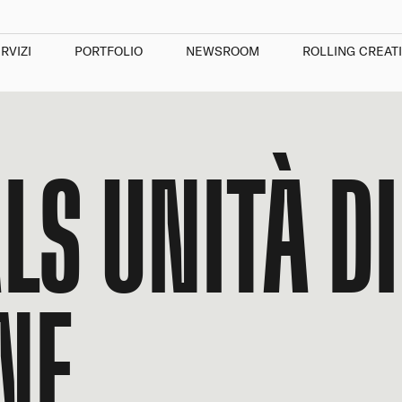
RVIZI
PORTFOLIO
NEWSROOM
ROLLING CREAT
S UNITÀ DI
NE