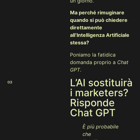
un giorno.
Ma perché rimuginare
quando si può chiedere
direttamente
all’Intelligenza Artificiale
stessa?
Poniamo la fatidica
domanda proprio a
Chat
GPT
.
L’AI sostituirà
03
i marketers?
Risponde
Chat GPT
È più probabile
che