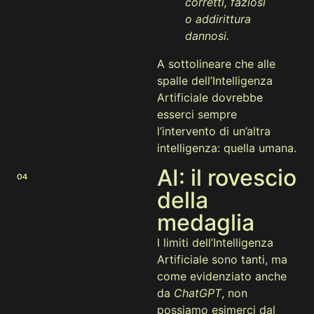
corretti, faziosi
o addirittura
dannosi.
A sottolineare che alle
spalle dell’Intelligenza
Artificiale dovrebbe
esserci sempre
l’intervento di un’altra
intelligenza: quella umana.
AI: il rovescio
04
della
medaglia
I limiti dell’Intelligenza
Artificiale sono tanti, ma
come evidenziato anche
da
ChatGPT
, non
possiamo esimerci dal