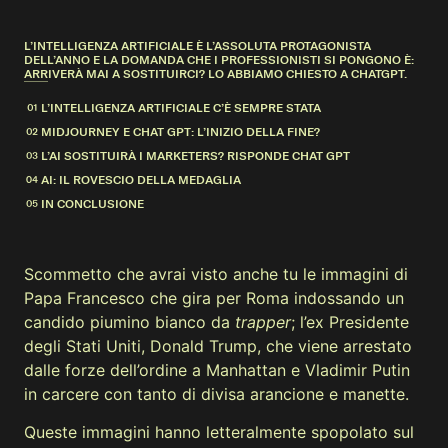
L’INTELLIGENZA ARTIFICIALE È L’ASSOLUTA PROTAGONISTA
DELL’ANNO E LA DOMANDA CHE I PROFESSIONISTI SI PONGONO È:
ARRIVERÀ MAI A SOSTITUIRCI? LO ABBIAMO CHIESTO A CHATGPT.
L’INTELLIGENZA ARTIFICIALE C’È SEMPRE STATA
MIDJOURNEY E CHAT GPT: L’INIZIO DELLA FINE?
L’AI SOSTITUIRÀ I MARKETERS? RISPONDE CHAT GPT
AI: IL ROVESCIO DELLA MEDAGLIA
IN CONCLUSIONE
Scommetto che avrai visto anche tu le immagini di
Papa Francesco che gira per Roma indossando un
candido piumino bianco da
trapper
; l’ex Presidente
degli Stati Uniti, Donald Trump, che viene arrestato
dalle forze dell’ordine a Manhattan e Vladimir Putin
in carcere con tanto di divisa arancione e manette.
Queste immagini hanno letteralmente spopolato sul