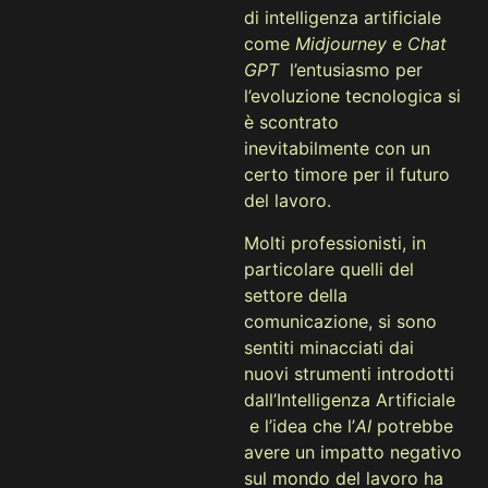
di intelligenza artificiale
come
Midjourney
e
Chat
GPT
l’entusiasmo per
l’evoluzione tecnologica si
è scontrato
inevitabilmente con un
certo timore per il futuro
del lavoro.
Molti professionisti, in
particolare quelli del
settore della
comunicazione, si sono
sentiti minacciati dai
nuovi strumenti introdotti
dall’Intelligenza Artificiale
e l’idea che l’
AI
potrebbe
avere un impatto negativo
sul mondo del lavoro ha