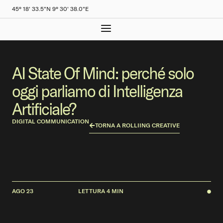
45° 18' 33.5"N 9° 30' 38.0"E
AI State Of Mind: perché solo
oggi parliamo di Intelligenza
Artificiale?
DIGITAL COMMUNICATION
TORNA A ROLLIING CREATIVE
AGO 23
LETTURA 4 MIN