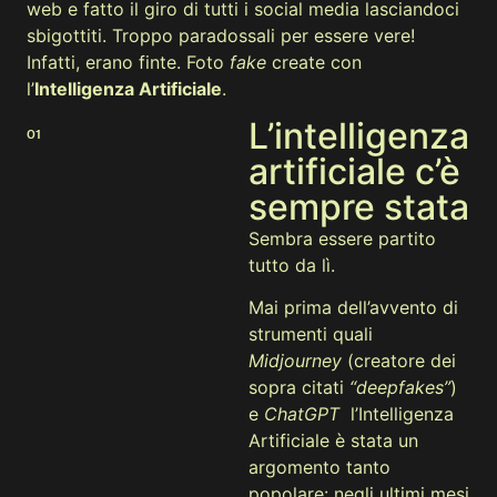
web e fatto il giro di tutti i social media lasciandoci
sbigottiti. Troppo paradossali per essere vere!
Infatti, erano finte. Foto
fake
create con
l’
Intelligenza Artificiale
.
L’intelligenza
01
artificiale c’è
sempre stata
Sembra essere partito
tutto da lì.
Mai prima dell’avvento di
strumenti quali
Midjourney
(creatore dei
sopra citati
“deepfakes”
)
e
ChatGPT
l’Intelligenza
Artificiale è stata un
argomento tanto
popolare: negli ultimi mesi