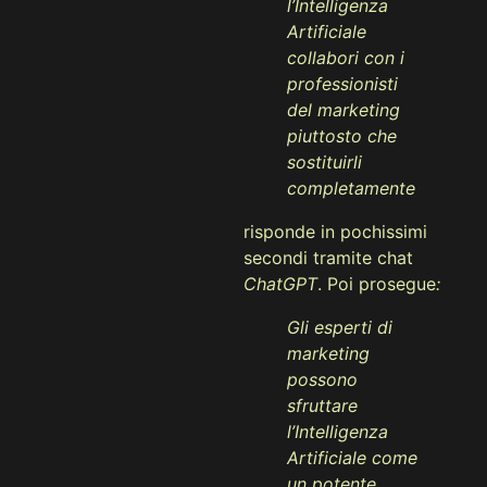
l’Intelligenza
Artificiale
collabori con i
professionisti
del marketing
piuttosto che
sostituirli
completamente
risponde in pochissimi
secondi tramite chat
ChatGPT
. Poi prosegue
:
Gli esperti di
marketing
possono
sfruttare
l’Intelligenza
Artificiale come
un potente