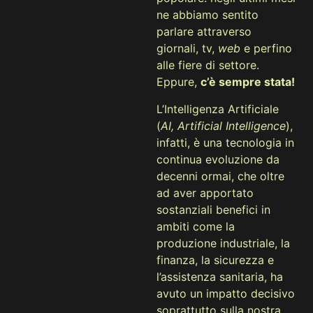
ne abbiamo sentito
parlare attraverso
giornali, tv,
web
e perfino
alle fiere di settore.
Eppure,
c’è sempre stata!
L’Intelligenza Artificiale
(
AI, Artificial Intelligence
),
infatti, è una tecnologia in
continua evoluzione da
decenni ormai, che oltre
ad aver apportato
sostanziali benefici in
ambiti come la
produzione industriale, la
finanza, la sicurezza e
l’assistenza sanitaria, ha
avuto un impatto decisivo
soprattutto sulla nostra