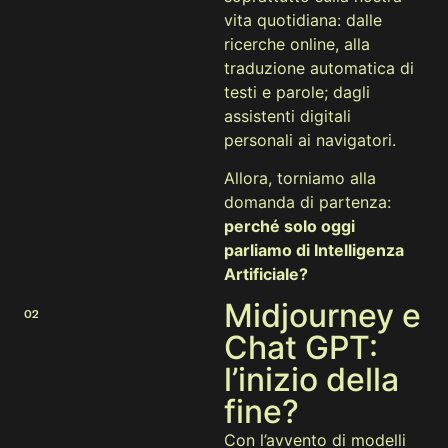
vita quotidiana: dalle
ricerche online, alla
traduzione automatica di
testi e parole; dagli
assistenti digitali
personali ai navigatori.
Allora, torniamo alla
domanda di partenza:
perché solo oggi
parliamo di Intelligenza
Artificiale?
Midjourney e
02
Chat GPT:
l’inizio della
fine?
Con l’avvento di modelli