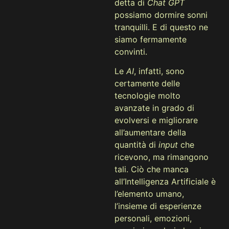
detta di
Chat GPT
possiamo dormire sonni
tranquilli. E di questo ne
siamo fermamente
convinti.
Le
AI
, infatti, sono
certamente delle
tecnologie molto
avanzate in grado di
evolversi e migliorare
all’aumentare della
quantità di
input
che
ricevono, ma rimangono
tali. Ciò che manca
all’Intelligenza Artificiale è
l’elemento umano,
l’insieme di esperienze
personali, emozioni,