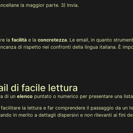
ncellane la maggior parte. 3) Invia.
re la
facilità
e la
concretezza
. Le email, in quanto strume
anza di rispetto nei confronti della lingua italiana. È impor
l di facile lettura
ra di un
elenco
puntato o numerico per presentare una lista
facilitare la lettura e far comprendere il passaggio da un t
ando in merito a dettagli dispersivi e non rilevanti ai fini