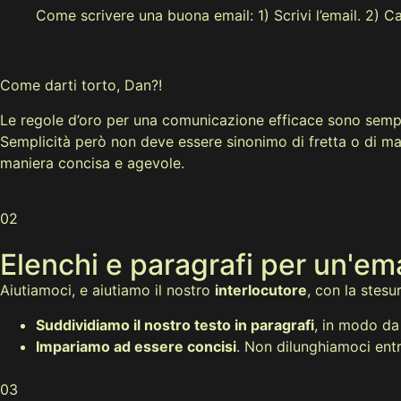
Come scrivere una buona email: 1) Scrivi l’email. 2) Ca
Come darti torto, Dan?!
Le regole d’oro per una comunicazione efficace sono semp
Semplicità però non deve essere sinonimo di fretta o di manc
maniera concisa e agevole.
02
Elenchi e paragrafi per un'emai
Aiutiamoci, e aiutiamo il nostro
interlocutore
, con la stesu
Suddividiamo il nostro testo in paragrafi
, in modo da 
Impariamo ad essere concisi
. Non dilunghiamoci entr
03