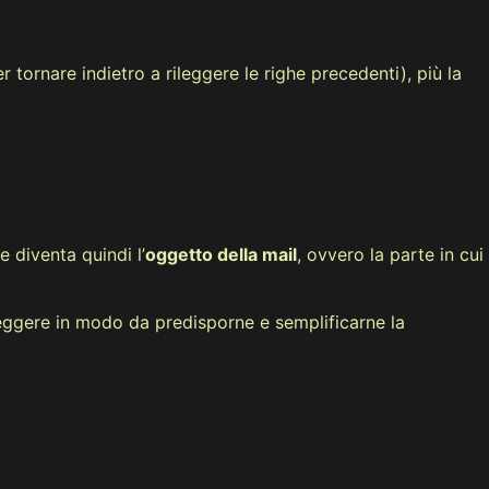
per tornare indietro a rileggere le righe precedenti), più la
e diventa quindi l’
oggetto della mail
, ovvero la parte in cui
 leggere in modo da predisporne e semplificarne la