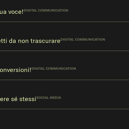
tua voce!
DIGITAL COMMUNICATION
etti da non trascurare
DIGITAL COMMUNICATION
conversioni!
DIGITAL COMMUNICATION
ere sé stessi
SOCIAL MEDIA