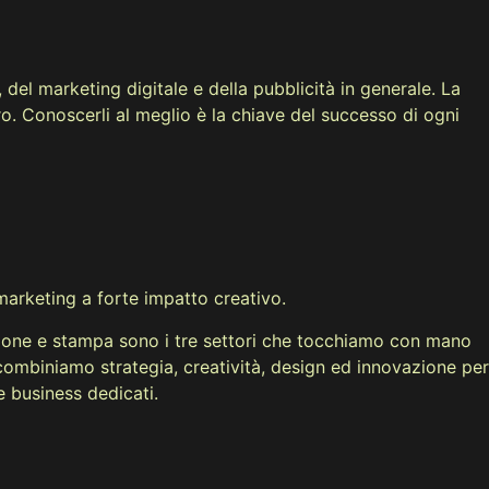
del marketing digitale e della pubblicità in generale. La
ro. Conoscerli al meglio è la chiave del successo di ogni
arketing a forte impatto creativo.
ione e stampa sono i tre settori che tocchiamo con mano
ombiniamo strategia, creatività, design ed innovazione per
e business dedicati.