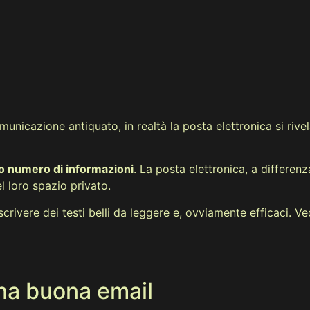
omunicazione antiquato, in realtà la posta elettronica si ri
ato numero di informazioni
. La posta elettronica, a differenz
l loro spazio privato.
crivere dei testi belli da leggere e, ovviamente efficaci. 
una buona email