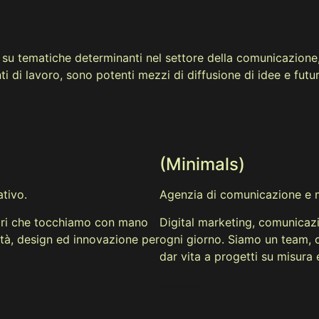
 su tematiche determinanti nel settore della comunicazione, 
ti di lavoro, sono potenti mezzi di diffusione di idee e futu
(Minimals)
tivo.
Agenzia di comunicazione e m
tori che tocchiamo con mano
Digital marketing, comunicaz
tà, design ed innovazione per
ogni giorno. Siamo un team, c
dar vita a progetti su misura 
INIZIA QUI