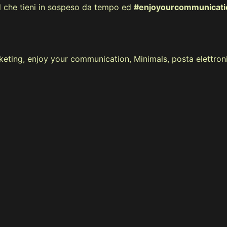
il che tieni in sospeso da tempo ed
#enjoyourcommunicati
keting
,
enjoy your communication
,
Minimals
,
posta elettron