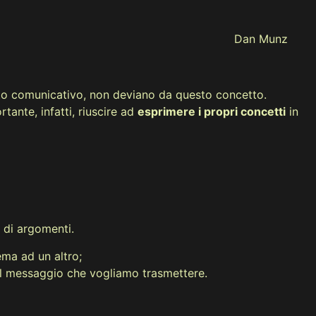
Dan Munz
nto comunicativo, non deviano da questo concetto.
tante, infatti, riuscire ad
esprimere i propri concetti
in
 di argomenti.
ema ad un altro;
 del messaggio che vogliamo trasmettere.