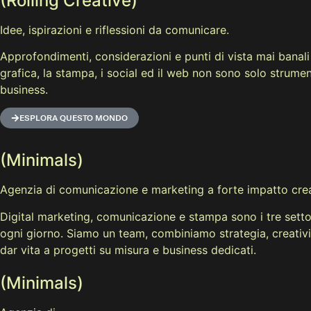
(Rolling Creative)
Idee, ispirazioni e riflessioni da comunicare.
Approfondimenti, considerazioni e punti di vista mai banali
grafica, la stampa, i social ed il web non sono solo strumen
business.
ESPLORA QUESTO MONDO
(Minimals)
Agenzia di comunicazione e marketing a forte impatto crea
Digital marketing, comunicazione e stampa sono i tre set
ogni giorno. Siamo un team, combiniamo strategia, creativi
dar vita a progetti su misura e business dedicati.
(Minimals)