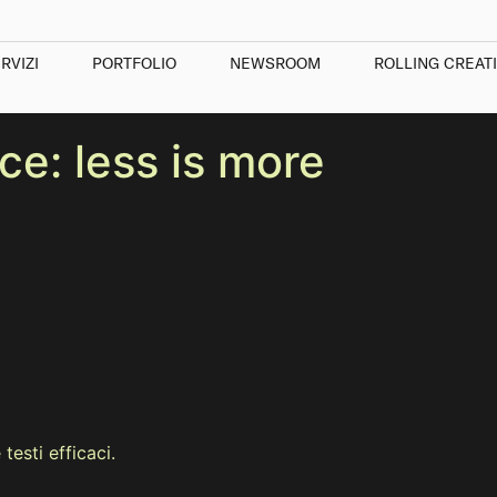
RVIZI
PORTFOLIO
NEWSROOM
ROLLING CREAT
ce: less is more
testi efficaci.