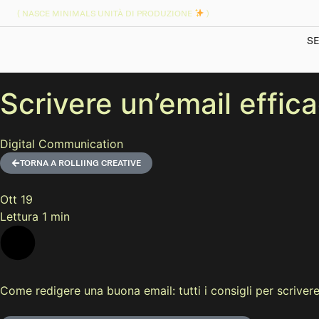
( NASCE MINIMALS UNITÀ DI PRODUZIONE
)
SE
Scrivere un’email effica
Digital Communication
TORNA A ROLLIING CREATIVE
Ott 19
Lettura 1 min
Come redigere una buona email: tutti i consigli per scrivere 