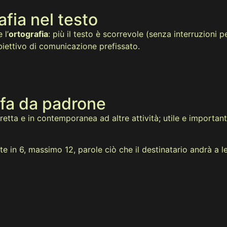
fia nel testo
 l’
ortografia
: più il testo è scorrevole (senza interruzioni 
obiettivo di comunicazione prefissato.
a fa da padrone
etta e in contemporanea ad altre attività; utile e important
 in 6, massimo 12, parole ciò che il destinatario andrà a