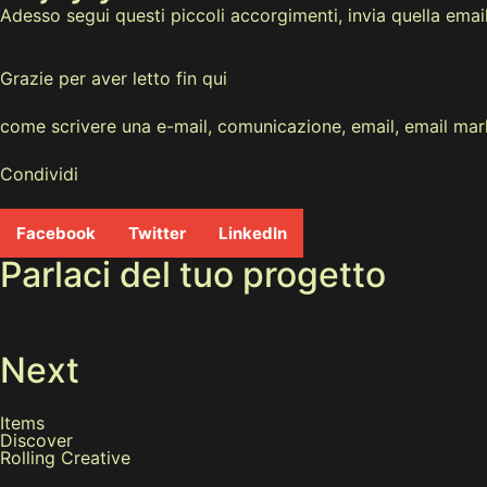
Adesso segui questi piccoli accorgimenti, invia quella ema
Grazie per aver letto fin qui
come scrivere una e-mail
,
comunicazione
,
email
,
email mar
Condividi
Facebook
Twitter
LinkedIn
Parlaci del tuo progetto
Next
Items
Discover
Rolling Creative