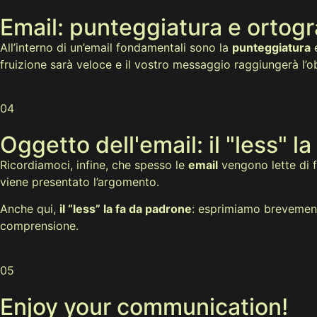
Email: punteggiatura e ortogra
All’interno di un’email fondamentali sono la
punteggiatura
e
fruizione sarà veloce e il vostro messaggio raggiungerà l’
04
Oggetto dell'email: il "less" l
Ricordiamoci, infine, che spesso le
email
vengono lette di fr
viene presentato l’argomento.
Anche qui,
il “less” la fa da padrone
: esprimiamo brevemente
comprensione.
05
Enjoy your communication!