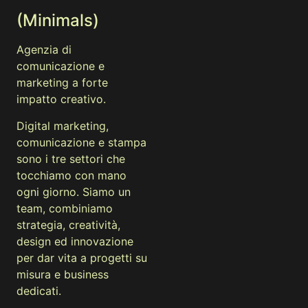
(Minimals)
Agenzia di
comunicazione e
marketing a forte
impatto creativo.
Digital marketing,
comunicazione e stampa
sono i tre settori che
tocchiamo con mano
ogni giorno. Siamo un
team, combiniamo
strategia, creatività,
design ed innovazione
per dar vita a progetti su
misura e business
dedicati.