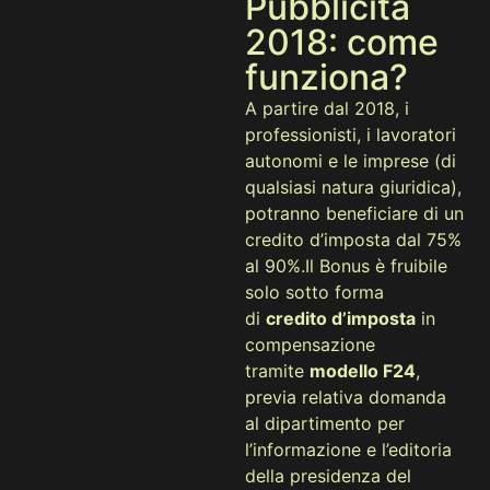
Pubblicità
2018: come
funziona?
A partire dal 2018, i
professionisti, i lavoratori
autonomi e le imprese (di
qualsiasi natura giuridica),
potranno beneficiare di un
credito d’imposta dal 75%
al 90%.Il Bonus è fruibile
solo sotto forma
di
credito d’imposta
in
compensazione
tramite
modello F24
,
previa relativa domanda
al dipartimento per
l’informazione e l’editoria
della presidenza del