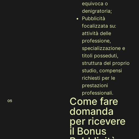
equivoca o
denigratoria;
Pubblicità
focalizzata su:
attività delle
professione,
specializzazione e
titoli posseduti,
struttura del proprio
studio, compensi
richiesti per le
prestazioni
professionali.
Come fare
05
domanda
per ricevere
il Bonus