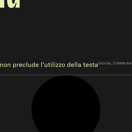
 non preclude l’utilizzo della testa
DIGITAL COMMUNI