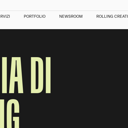
RVIZI
PORTFOLIO
NEWSROOM
ROLLING CREAT
IA DI
NG