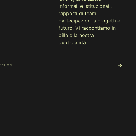
informali e istituzionali,
rapporti di team,
partecipazioni a progetti e
futuro. Vi raccontiamo in
pillole la nostra
quotidianità.
CATION