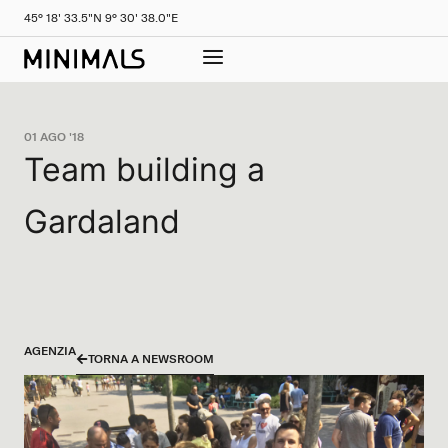
45° 18' 33.5"N 9° 30' 38.0"E
01 AGO '18
Team building a
Gardaland
AGENZIA
TORNA A NEWSROOM