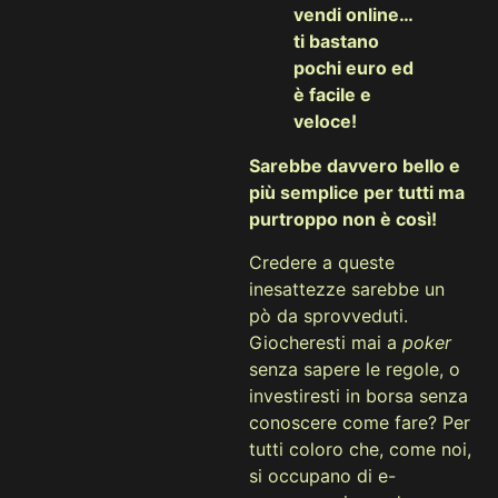
vendi online…
ti bastano
pochi euro ed
è facile e
veloce!
Sarebbe davvero bello e
più semplice per tutti ma
purtroppo non è così!
Credere a queste
inesattezze sarebbe un
pò da sprovveduti.
Giocheresti mai a
poker
senza sapere le regole, o
investiresti in borsa senza
conoscere come fare? Per
tutti coloro che, come noi,
si occupano di e-