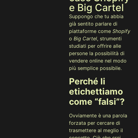
e Big Cartel
Suppongo che tu abbia
già sentito parlare di
piattaforme come
Shopify
o
Big Cartel
, strumenti
studiati per offrire alle
persone la possibilità di
vendere online nel modo
più semplice possibile.
Perché li
etichettiamo
come “falsi”?
Ovviamente è una parola
forzata per cercare di
trasmettere al meglio il
concetto. Ciò che crei