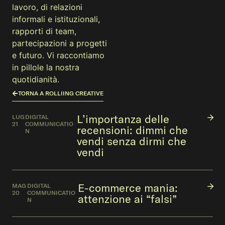
lavoro, di relazioni
informali e istituzionali,
rapporti di team,
partecipazioni a progetti
e futuro. Vi raccontiamo
in pillole la nostra
quotidianità.
TORNA A ROLLIING CREATIVE
L’importanza delle
LUG
DIGITAL
21
COMMUNICATIO
recensioni: dimmi che
N
vendi senza dirmi che
vendi
E-commerce mania:
MAG
DIGITAL
20
COMMUNICATIO
attenzione ai “falsi”
N