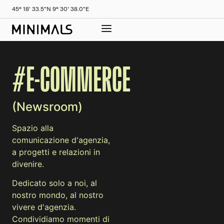
45° 18' 33.5"N 9° 30' 38.0"E
#E-COMMERCE
(Newsroom)
Spazio alla
comunicazione d'agenzia,
a progetti e relazioni in
divenire.
Dedicato solo a noi, al
nostro mondo, al nostro
vivere d'agenzia.
Condividiamo momenti di