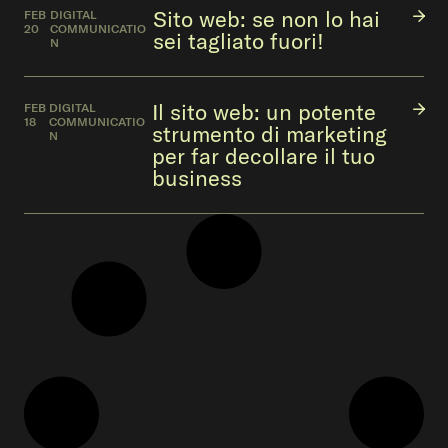
Sito web: se non lo hai
FEB
DIGITAL
20
COMMUNICATIO
sei tagliato fuori!
N
Il sito web: un potente
FEB
DIGITAL
18
COMMUNICATIO
strumento di marketing
N
per far decollare il tuo
business