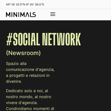
45° 18' 33.5"N 9° 30' 38.0"E
#SOCIAL NETWORK
(Newsroom)
Spazio alla
comunicazione d'agenzia,
a progetti e relazioni in
divenire.
Dedicato solo a noi, al
nostro mondo, al nostro
vivere d'agenzia.
Condividiamo momenti di