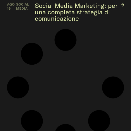
Social Media Marketing: per
AGO
SOCIAL
19
MEDIA
una completa strategia di
comunicazione