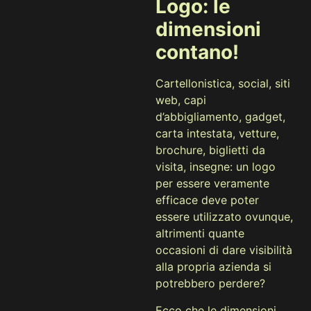
Logo: le
dimensioni
contano!
Cartellonistica, social, siti
web, capi
d’abbigliamento, gadget,
carta intestata, vetture,
brochure, biglietti da
visita, insegne: un logo
per essere veramente
efficace deve poter
essere utilizzato ovunque,
altrimenti quante
occasioni di dare visibilità
alla propria azienda si
potrebbero perdere?
Ecco che le dimensioni