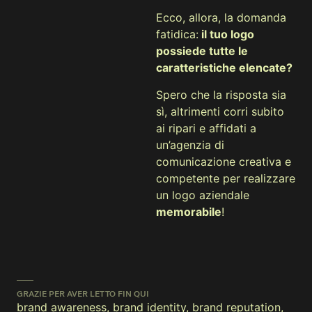
Ecco, allora, la domanda
fatidica:
il tuo logo
possiede tutte le
caratteristiche elencate?
Spero che la risposta sia
sì, altrimenti corri subito
ai ripari e affidati a
un’agenzia di
comunicazione creativa e
competente per realizzare
un logo aziendale
memorabile
!
GRAZIE PER AVER LETTO FIN QUI
brand awareness
,
brand identity
,
brand reputation
,