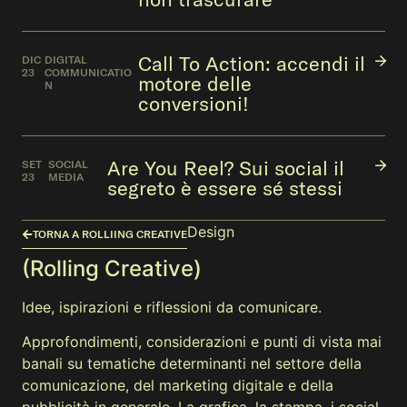
Call To Action: accendi il
DIC
DIGITAL
23
COMMUNICATIO
motore delle
N
conversioni!
Are You Reel? Sui social il
SET
SOCIAL
23
MEDIA
segreto è essere sé stessi
Design
TORNA A ROLLIING CREATIVE
(Rolling Creative)
Idee, ispirazioni e riflessioni da comunicare.
Approfondimenti, considerazioni e punti di vista mai
banali su tematiche determinanti nel settore della
comunicazione, del marketing digitale e della