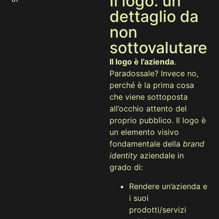
Il logo: un
dettaglio da
non
sottovalutare
Il logo è l’azienda
.
Paradossale? Invece no,
perché è la prima cosa
che viene sottoposta
all’occhio attento del
proprio pubblico. Il logo è
un elemento visivo
fondamentale della
brand
identity
aziendale in
grado di:
Rendere un’azienda e
i suoi
prodotti/servizi