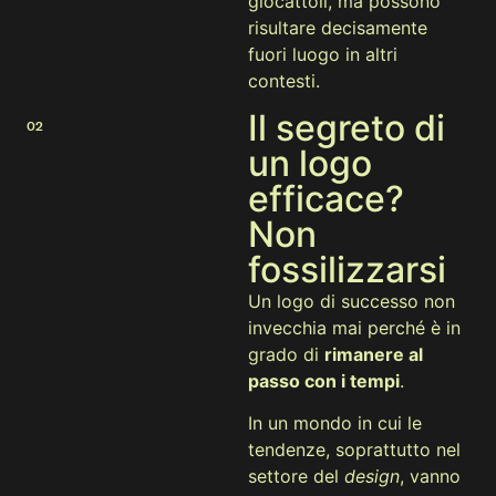
giocattoli, ma possono
risultare decisamente
fuori luogo in altri
contesti.
Il segreto di
02
un logo
efficace?
Non
fossilizzarsi
Un logo di successo non
invecchia mai perché è in
grado di
rimanere al
passo con i tempi
.
In un mondo in cui le
tendenze, soprattutto nel
settore del
design
, vanno