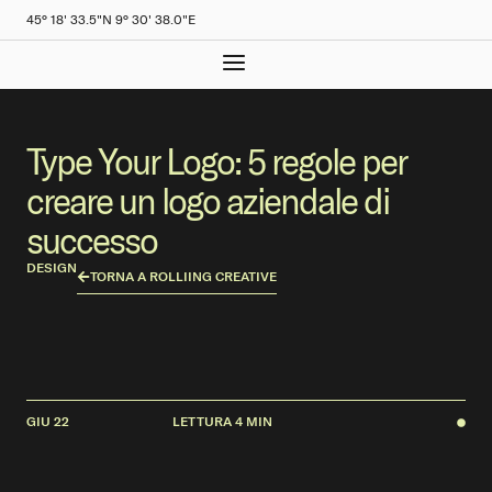
45° 18' 33.5"N 9° 30' 38.0"E
Type Your Logo: 5 regole per
creare un logo aziendale di
successo
DESIGN
TORNA A ROLLIING CREATIVE
GIU 22
LETTURA 4 MIN