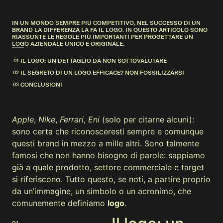
IN UN MONDO SEMPRE PIÙ COMPETITIVO, NEL SUCCESSO DI UN
BRAND LA DIFFERENZA LA FA IL LOGO. IN QUESTO ARTICOLO SONO
RIASSUNTE LE REGOLE PIÙ IMPORTANTI PER PROGETTARE UN
LOGO AZIENDALE UNICO E ORIGINALE.
IL LOGO: UN DETTAGLIO DA NON SOTTOVALUTARE
IL SEGRETO DI UN LOGO EFFICACE? NON FOSSILIZZARSI
CONCLUSIONI
Apple
,
Nike
,
Ferrari
,
Eni
(solo per citarne alcuni):
sono certa che riconosceresti sempre e comunque
questi brand in mezzo a mille altri. Sono talmente
famosi che non hanno bisogno di parole: sappiamo
già a quale prodotto, settore commerciale e target
si riferiscono. Tutto questo, se noti, a partire proprio
da un’immagine, un simbolo o un acronimo, che
comunemente definiamo
logo
.
01