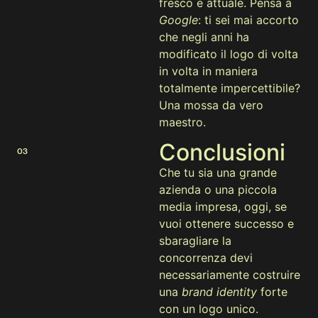
fresco e attuale. Pensa a
Google
: ti sei mai accorto
che negli anni ha
modificato il logo di volta
in volta in maniera
totalmente impercettibile?
Una mossa da vero
maestro.
Conclusioni
03
Che tu sia una grande
azienda o una piccola
media impresa, oggi, se
vuoi ottenere successo e
sbaragliare la
concorrenza devi
necessariamente costruire
una
brand identity
forte
con un logo unico.