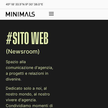
45° 18' 33.5"N 9° 30' 38.0"E
#SITO WEB
(Newsroom)
Spazio alla
comunicazione d'agenzia,
a progetti e relazioni in
divenire.
Dedicato solo a noi, al
nostro mondo, al nostro
vivere d'agenzia.
Condividiamo momenti di