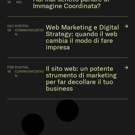
19
NG
Immagine Coordinata?
Web Marketing e Digital
GIU
DIGITAL
18
COMMUNICATIO
Strategy: quando il web
N
cambia il modo di fare
impresa
Il sito web: un potente
FEB
DIGITAL
18
COMMUNICATIO
strumento di marketing
N
per far decollare il tuo
business